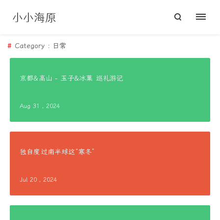
小小海原
Category : 日常
京都&高山 - 玉子&冰菓 巡礼游记
Aug 31 , 2024
独自度过南半球这“寒冬”
Jul 20 , 2024