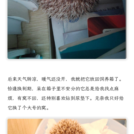
后来天气转凉，暖气还没开，我就把它放回饲养箱了。
恰逢换刺期，呆在箱子里不安分的它总是给我找点麻
烦，有窝不回，还特别喜欢钻到尿垫下。无奈我只好给
它换了个大号的窝。