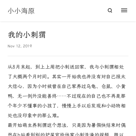
小小海原
我的小刺猬
Nov 12, 2019
从8月末起，到上上周把小刺送回家，我与小刺猬相处
了大概两个月时间。其实一开始我也并没有对自己报太
大信心，因为小时候曾在自己家养过乌龟、仓鼠、小黄
鸭，无一例外没能善终……不过现在的自己也不再是那
个年少不懂事的小孩了，慢慢上手以后发现和小动物相
处也没印象中的那么难。
最开始萌生养刺猬这个想法，只是因为暑假快结束时偶
然在b站看到别的铲屎官给他家小刺洗澡的视频，跟以