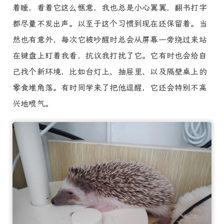
着睡，看着它这么惬意，我也总是小心翼翼，翻书打字
都尽量不发出声。以至于这个习惯到现在还保留着。当
然也有意外，每次它被吵醒时总会从屏幕一旁绕过来站
在键盘上盯着我看，抗议我打扰了它。它有时也会给自
己找个新环境，比如台灯上、抽屉里、以及隔壁桌上的
零食堆角落。有时同学来了把他逗醒，它还会特别不高
兴地喷气。