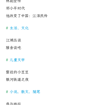
林彪全传
邓小平时代
他改变了中国：江泽民传
#
生活、文化
江湖丛谈
雅舍谈吃
#
儿童文学
窗边的小豆豆
银河铁道之夜
#
小说、散文、随笔
我与地坛