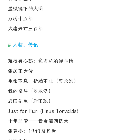
显微镜下的大明
万历十五年
大唐兴亡三百年
#
人物、传记
难得有心郎：鱼玄机的诗与情
张居正大传
生命不息，折腾不止（罗永浩）
我的奋斗（罗永浩）
岩田先生（岩田聪）
Just for Fun (Linus Torvalds)
十年非梦——黄金海回忆录
张春桥：1949及其后