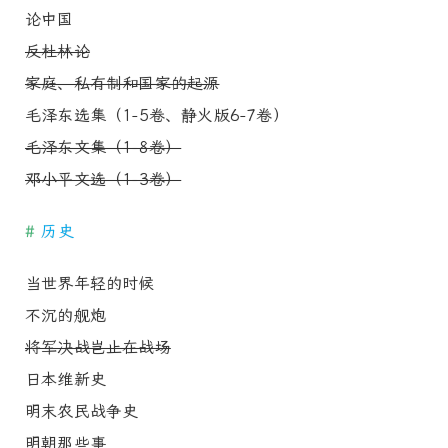
论中国
反杜林论
家庭、私有制和国家的起源
毛泽东选集（1-5卷、静火版6-7卷）
毛泽东文集（1-8卷）
邓小平文选（1-3卷）
#
历史
当世界年轻的时候
不沉的舰炮
将军决战岂止在战场
日本维新史
明末农民战争史
明朝那些事