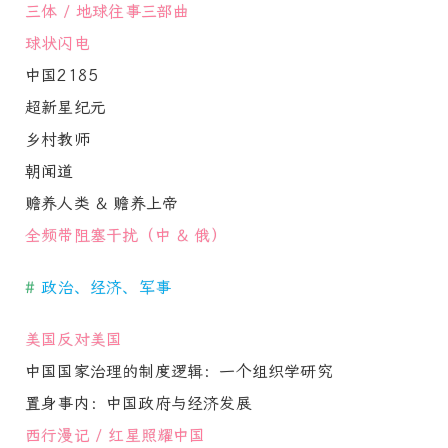
三体 / 地球往事三部曲
球状闪电
中国2185
超新星纪元
乡村教师
朝闻道
赡养人类 & 赡养上帝
全频带阻塞干扰（中 & 俄）
#
政治、经济、军事
美国反对美国
中国国家治理的制度逻辑：一个组织学研究
置身事内：中国政府与经济发展
西行漫记 / 红星照耀中国