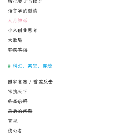
错把妻子当帽子
语言学的邀请
人月神话
小米创业思考
大败局
梦溪笔谈
#
科幻、架空、穿越
国家意志 / 雷霆反击
宰执天下
临高启明
最后的问题
盲视
伤心者